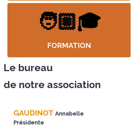
🧑🏼🎓
FORMATION
Le bureau
de notre association
GAUDINOT
Annabelle
Présidente