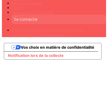
Mentions légales
CGUV
Paramétrer vos cookies
Se connecter
Propulsé par AssoConnect, le logiciel des
associations Professionnelles
Vos choix en matière de confidentialité
Notification lors de la collecte