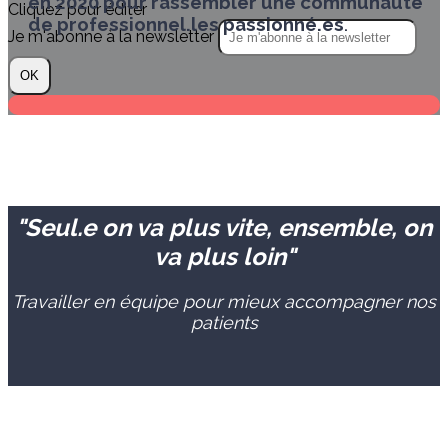
en 2020 pour rassembler une communauté
Cliquez pour éditer
de professionnel.les passionné.es
.
Je m'abonne à la newsletter
OK
"Seul.e on va plus vite, ensemble, on
va plus loin"
Travailler en équipe pour mieux accompagner nos
patients
Les valeurs