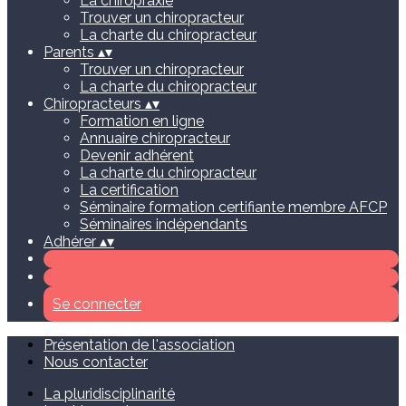
La chiropraxie
Trouver un chiropracteur
La charte du chiropracteur
Parents
▴
▾
Trouver un chiropracteur
La charte du chiropracteur
Chiropracteurs
▴
▾
Formation en ligne
Annuaire chiropracteur
Devenir adhérent
La charte du chiropracteur
La certification
Séminaire formation certifiante membre AFCP
Séminaires indépendants
Adhérer
▴
▾
Se connecter
Présentation de l'association
Nous contacter
La pluridisciplinarité