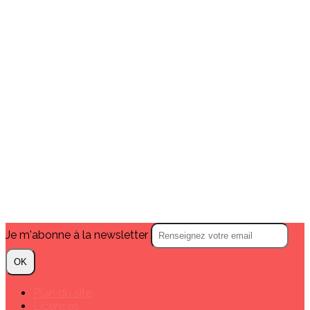
Je m'abonne à la newsletter
OK
Plan du site
Licences