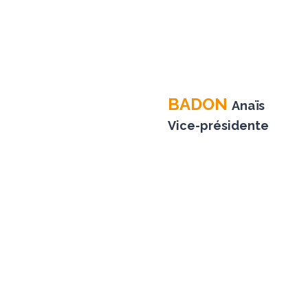
BADON
Anaïs
Vice-présidente